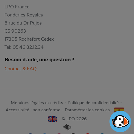
LPO France
Fonderies Royales
8 rue du Dr Pujos
CS 90263
17305 Rochefort Cedex
Tél: 05.46.82.12.34
Besoin d'aide, une question ?
Contact & FAQ
Mentions légales et crédits
Politique de confidentialité
Accessibilité : non conforme
Paramétrer les cookies
© LPO 2026
Renforcer les contrastes