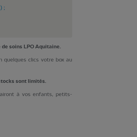
) ;
 de soins LPO Aquitaine.
 quelques clics votre box au
tocks sont limités.
iront à vos enfants, petits-