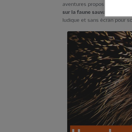
aventures proposées, les enf
sur la faune sauvage de notr
ludique et sans écran pour so