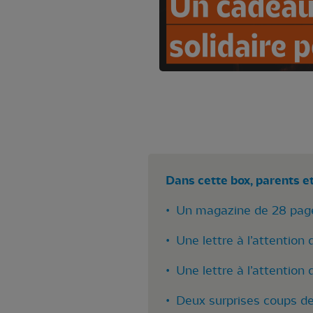
Dans cette box, parents e
• Un magazine de 28 pages
• Une lettre à l’attention 
• Une lettre à l’attentio
• Deux surprises coups de 