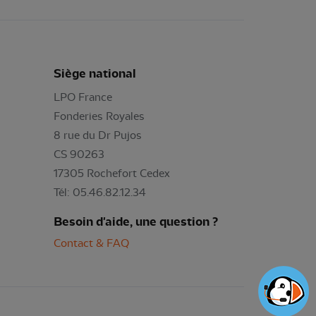
Siège national
LPO France
Fonderies Royales
8 rue du Dr Pujos
CS 90263
17305 Rochefort Cedex
Tél: 05.46.82.12.34
Besoin d'aide, une question ?
Contact & FAQ