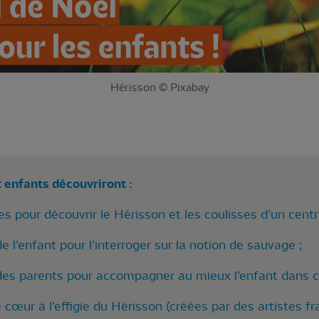
Hérisson © Pixabay
t enfants découvriront :
 pour découvrir le Hérisson et les coulisses d’un centr
de l’enfant pour l’interroger sur la notion de sauvage ;
n des parents pour accompagner au mieux l’enfant dans c
cœur à l’effigie du Hérisson (créées par des artistes fra