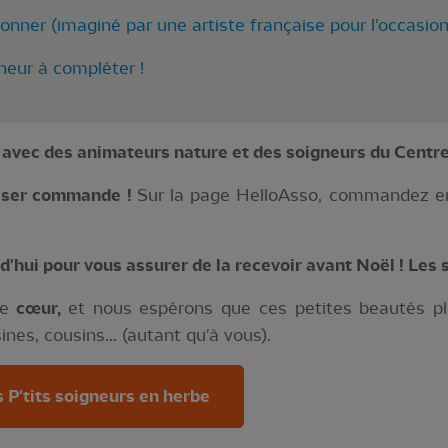
ionner (imaginé par une artiste française pour l'occasion
neur à compléter !
 avec des animateurs nature et des soigneurs du Centre
asser commande !
Sur la page HelloAsso, commandez en
hui pour vous assurer de la recevoir avant Noël ! Les s
re
cœur,
et nous espérons que ces petites beautés pla
nes, cousins... (autant qu'à vous).
P'tits soigneurs en herbe