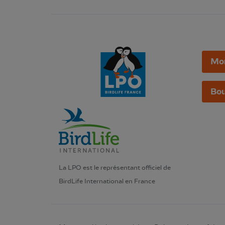
Mo
Bou
La LPO est le représentant officiel de
BirdLife International en France