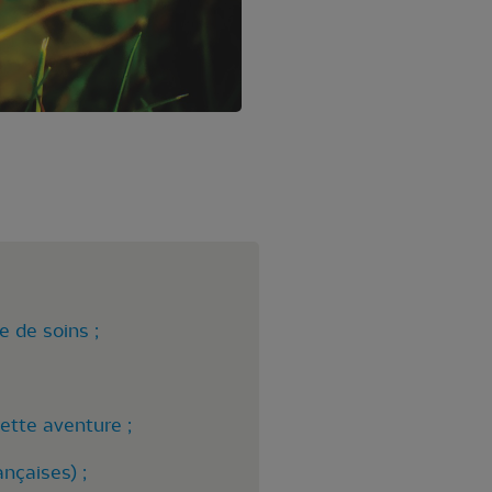
e de soins ;
ette aventure ;
nçaises) ;