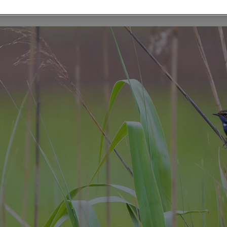
eaux nicheurs dans les marais de Peychaud.