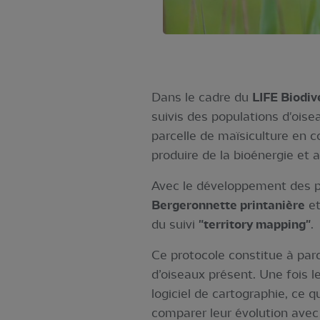
Dans le cadre du
LIFE Biodiv
suivis des populations d'oisea
parcelle de maïsiculture en 
produire de la bioénergie e
Avec le développement des p
Bergeronnette printanière
et
du suivi
"territory mapping"
.
Ce protocole constitue à parc
d’oiseaux présent. Une fois l
logiciel de cartographie, ce
comparer leur évolution avec