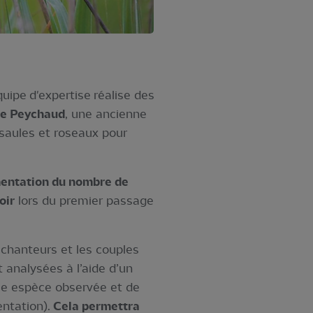
quipe d'expertise réalise des
de Peychaud
, une ancienne
 saules et roseaux pour
entation du nombre de
oir
lors du premier passage
 chanteurs et les couples
 analysées à l’aide d’un
que espèce observée et de
ntation).
Cela permettra