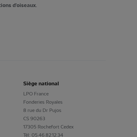
tions d'oiseaux
.
Siège national
LPO France
Fonderies Royales
8 rue du Dr Pujos
CS 90263
17305 Rochefort Cedex
Tél: 05.46.82.12.34