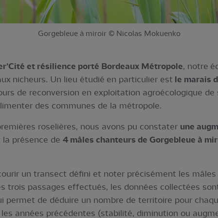
Gorgebleue à miroir © Nicolas Mokuenko
er’Cité et résilience porté Bordeaux Métropole
, notre é
ux nicheurs. Un lieu étudié en particulier est
le marais 
cours de reconversion en exploitation agroécologique de
t alimenter des communes de la métropole.
remières roselières, nous avons pu constater
une augm
 la présence de
4 mâles chanteurs de Gorgebleue à mir
ourir un transect défini et noter précisément les mâles
es trois passages effectués, les données collectées sont
 qui permet de déduire un nombre de territoire pour cha
 les années précédentes (stabilité, diminution ou augme