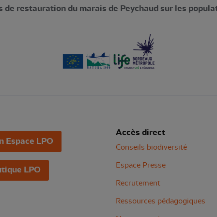
es de restauration du marais de Peychaud sur les popula
Accès direct
n Espace LPO
Conseils biodiversité
Espace Presse
tique LPO
Recrutement
Ressources pédagogiques