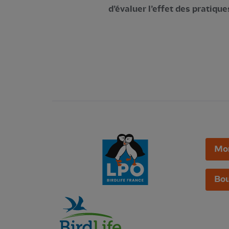
d’évaluer l’effet des pratiqu
Mo
Bou