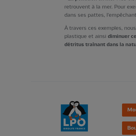
retrouvent à la mer. Pour e
dans ses pattes, l'empêchant
À travers ces exemples, nous
plastique et ainsi
diminuer c
détritus traînant dans la nat
Mo
Bou