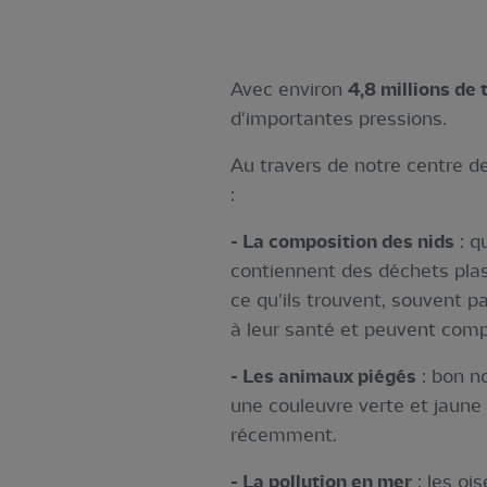
Avec environ
4,8 millions de
d'importantes pressions.
Au travers de notre centre d
:
- La composition des nids
: q
contiennent des déchets plas
ce qu'ils trouvent, souvent
à leur santé et peuvent compr
- Les animaux piégés
: bon no
une couleuvre verte et jaune
récemment.
- La pollution en mer
: les oi