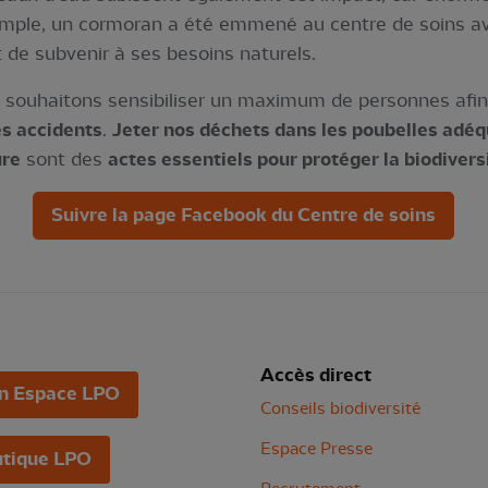
xemple, un cormoran a été emmené au centre de soins 
 de subvenir à ses besoins naturels.
 souhaitons sensibiliser un maximum de personnes afin d
es accidents
.
Jeter nos déchets dans les poubelles adé
ure
sont des
actes essentiels pour protéger la biodivers
Suivre la page Facebook du Centre de soins
Accès direct
n Espace LPO
Conseils biodiversité
Espace Presse
tique LPO