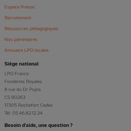
Espace Presse
Recrutement
Ressources pédagogiques
Nos partenaires
Annuaire LPO locales
Siège national
LPO France
Fonderies Royales
8 rue du Dr Pujos
CS 90263
17305 Rochefort Cedex
Tél: 05.46.82.12.34
Besoin d'aide, une question ?