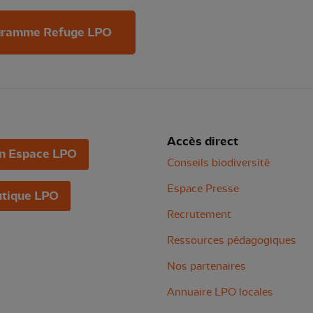
rogramme Refuge LPO
Accès direct
n Espace LPO
Conseils biodiversité
Espace Presse
tique LPO
Recrutement
Ressources pédagogiques
Nos partenaires
Annuaire LPO locales