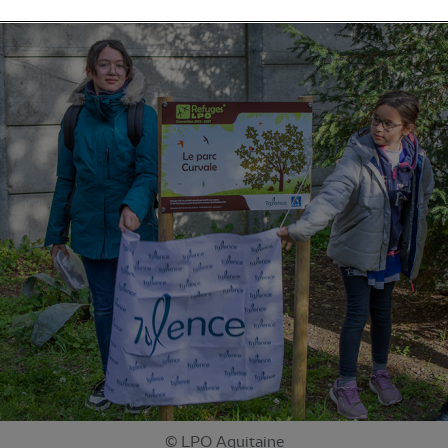
© LPO Aquitaine