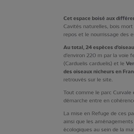
Cet espace boisé aux différe
Cavités naturelles, bois mort 
repos et le nourrissage des e
Au total, 24 espèces d’oisea
d’environ 220 m par la voie f
(Carduelis carduelis) et le
Ver
des oiseaux nicheurs en Fra
retrouvés sur le site.
Tout comme le parc Curvale et
démarche entre en cohérence 
La mise en Refuge de ces pa
ainsi que les aménagements f
écologiques au sein de la mat