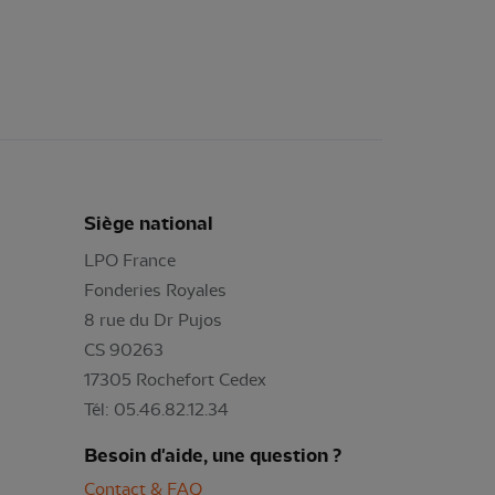
Siège national
LPO France
Fonderies Royales
8 rue du Dr Pujos
CS 90263
17305 Rochefort Cedex
Tél: 05.46.82.12.34
Besoin d'aide, une question ?
Contact & FAQ