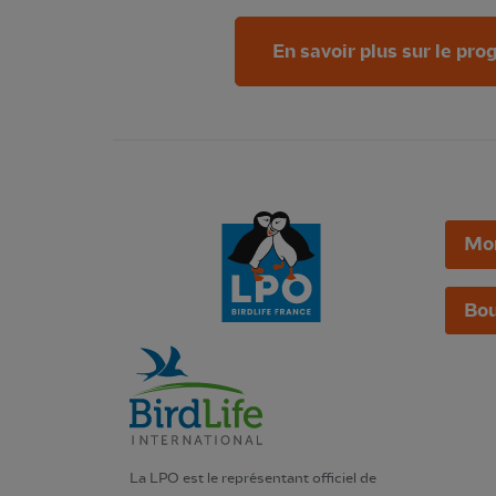
En savoir plus sur le p
Mo
Bou
La LPO est le représentant officiel de