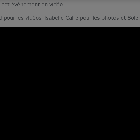
 cet évènement en vidéo !
 pour les vidéos, Isabelle Caire pour les photos et Sol