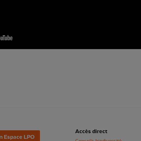
Accès direct
n Espace LPO