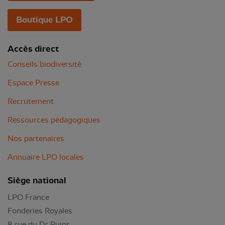
Boutique LPO
Accès direct
Conseils biodiversité
Espace Presse
Recrutement
Ressources pédagogiques
Nos partenaires
Annuaire LPO locales
Siège national
LPO France
Fonderies Royales
8 rue du Dr Pujos