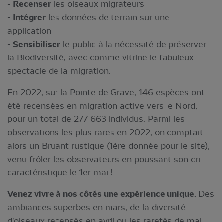
- Recenser
les oiseaux migrateurs
- Intégrer
les données de terrain sur une
application
- Sensibiliser
le public à la nécessité de préserver
la Biodiversité, avec comme vitrine le fabuleux
spectacle de la migration.
En 2022, sur la Pointe de Grave, 146 espèces ont
été recensées en migration active vers le Nord,
pour un total de 277 663 individus. Parmi les
observations les plus rares en 2022, on comptait
alors un Bruant rustique (1ère donnée pour le site),
venu frôler les observateurs en poussant son cri
caractéristique le 1er mai !
Venez vivre à nos côtés une expérience unique.
Des
ambiances superbes en mars, de la diversité
d'oiseaux recensés en avril ou les raretés de mai,