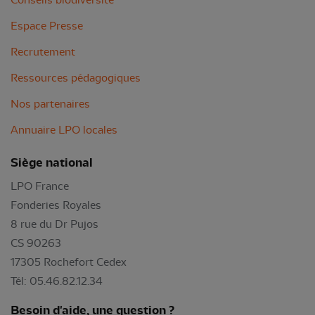
Conseils biodiversité
Espace Presse
Recrutement
Ressources pédagogiques
Nos partenaires
Annuaire LPO locales
Siège national
LPO France
Fonderies Royales
8 rue du Dr Pujos
CS 90263
17305 Rochefort Cedex
Tél: 05.46.82.12.34
Besoin d'aide, une question ?