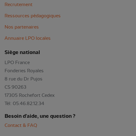
Recrutement
Ressources pédagogiques
Nos partenaires
Annuaire LPO locales
Siège national
LPO France
Fonderies Royales
8 rue du Dr Pujos
CS 90263
17305 Rochefort Cedex
Tél: 05.46.82.12.34
Besoin d'aide, une question ?
Contact & FAQ