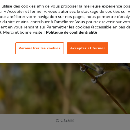
 utilise des cookies afin de vous proposer la meilleure expérience pos
sur « Accepter et fermer », vous autorisez le stockage de cookies sur 
pour améliorer votre navigation sur nos pages, nous permettre d’analy
ion du site et ainsi contribuer à l’améliorer. Vous pourrez revenir sur vot
nt en vous rendant sur Paramétrer les cookies (accessible en bas d
). Merci et bonne visite !
Politique de confidentialité
Paramétrer les cookies
Accepter et fermer
© C.Gans