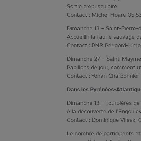
Sortie crépusculaire
Contact : Michel Hoare 05.53
Dimanche 13 – Saint-Pierre-
Accueillir la faune sauvage d
Contact : PNR Périgord-Limo
Dimanche 27 – Saint-Mayme-
Papillons de jour, comment ut
Contact : Yohan Charbonnier 
Dans les Pyrénées-Atlantiqu
Dimanche 13 – Tourbières de
À la découverte de l’Engoule
Contact : Dominique Vileski 0
Le nombre de participants éta