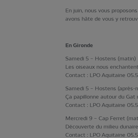
En juin, nous vous proposons 
avons hâte de vous y retrouve
En Gironde
Samedi 5 – Hostens (matin)
Les oiseaux nous enchanten
Contact : LPO Aquitaine 05.5
Samedi 5 – Hostens (après-m
Ça papillonne autour du Gat
Contact : LPO Aquitaine 05.5
Mercredi 9 – Cap Ferret (mat
Découverte du milieu dunaire
Contact : LPO Aquitaine 05.5