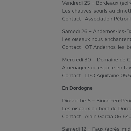
Vendredi 25 – Bordeaux (soir
Les chauves-souris au cimeti
Contact : Association Pétroni
Samedi 26 – Andernos-les-Ba
Les oiseaux nous enchantent
Contact : OT Andernos-les-b
Mercredi 30 – Domaine de C
Aménager son espace en fav
Contact : LPO Aquitaine 05.5
En Dordogne
Dimanche 6 – Siorac-en-Péri
Les oiseaux du bord de Dor
Contact : Alain Garcia 06.64.
Samedi 12 – Faux (après-midi