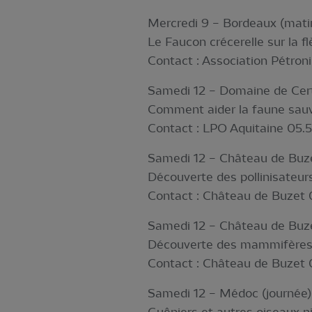
Mercredi 9 – Bordeaux (mati
Le Faucon crécerelle sur la fl
Contact : Association Pétroni
Samedi 12 – Domaine de Cert
Comment aider la faune sauv
Contact : LPO Aquitaine 05.5
Samedi 12 – Château de Buze
Découverte des pollinisateu
Contact : Château de Buzet 
Samedi 12 – Château de Buze
Découverte des mammifères 
Contact : Château de Buzet 
Samedi 12 – Médoc (journée)