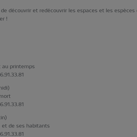
de découvrir et redécouvrir les espaces et les espèces 
r !
t au printemps
6.91.33.81
idi)
 mort
6.91.33.81
in)
 et de ses habitants
6.91.33.81