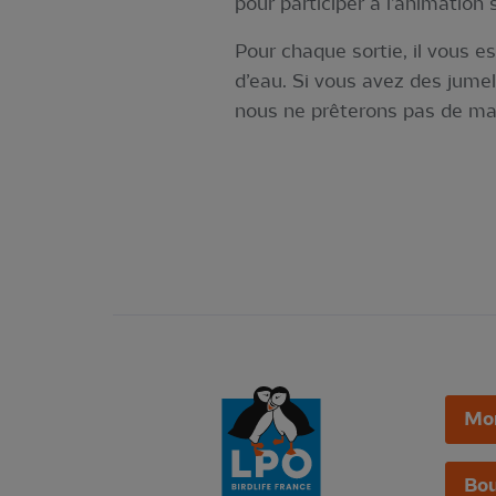
pour participer à l’animation
Pour chaque sortie, il vous e
d’eau. Si vous avez des jumel
nous ne prêterons pas de mat
Mo
Bou