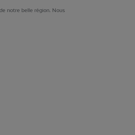
de notre belle région. Nous