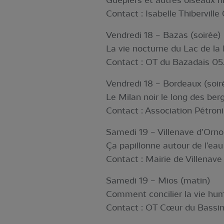
Guêpiers et autres oiseaux n
Contact : Isabelle Thiberville
Vendredi 18 – Bazas (soirée)
La vie nocturne du Lac de la
Contact : OT du Bazadais 05
Vendredi 18 – Bordeaux (soir
Le Milan noir le long des ber
Contact : Association Pétroni
Samedi 19 – Villenave d’Orno
Ça papillonne autour de l’ea
Contact : Mairie de Villenav
Samedi 19 – Mios (matin)
Comment concilier la vie hum
Contact : OT Cœur du Bassin