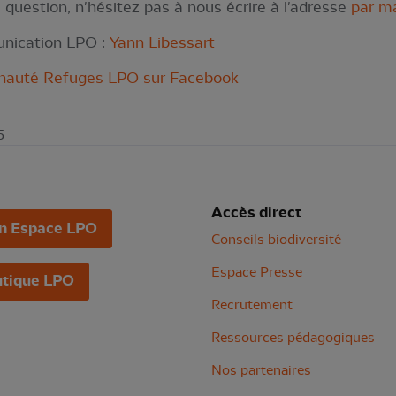
 question, n'hésitez pas à nous écrire à l'adresse
par ma
nication LPO :
Yann Libessart
auté Refuges LPO sur Facebook
5
Accès direct
n Espace LPO
Conseils biodiversité
Espace Presse
tique LPO
Recrutement
Ressources pédagogiques
Nos partenaires