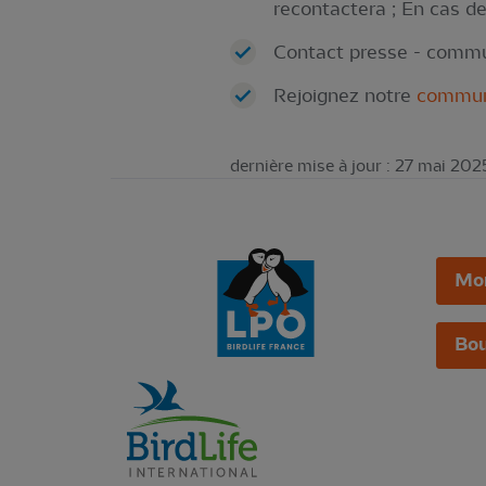
recontactera ; En cas de
Contact presse - commu
Rejoignez notre
commun
dernière mise à jour : 27 mai 202
Mo
Bou