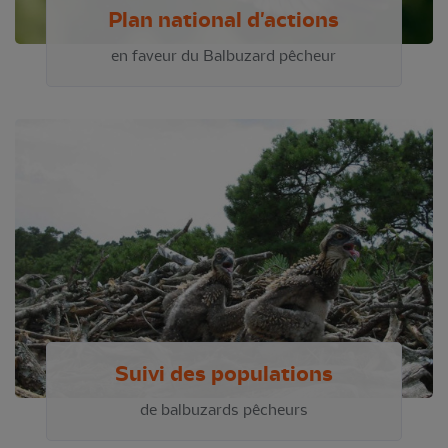
Plan national d'actions
en faveur du Balbuzard pêcheur
Suivi des populations
de balbuzards pêcheurs