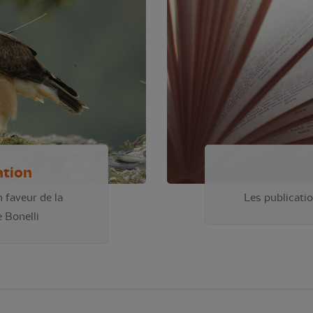
ation
 faveur de la
Les publicatio
e Bonelli