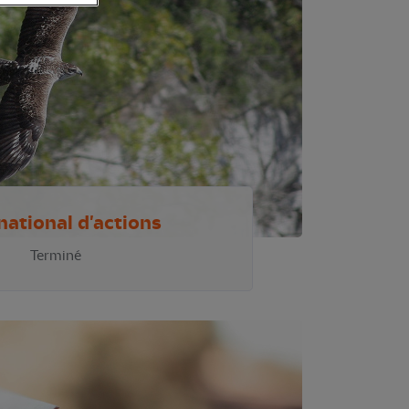
national d'actions
Terminé