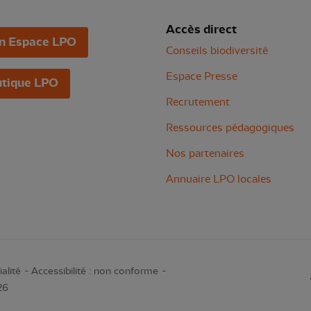
Accès direct
n Espace LPO
Conseils biodiversité
Espace Presse
tique LPO
Recrutement
Ressources pédagogiques
Nos partenaires
Annuaire LPO locales
alité
Accessibilité : non conforme
26