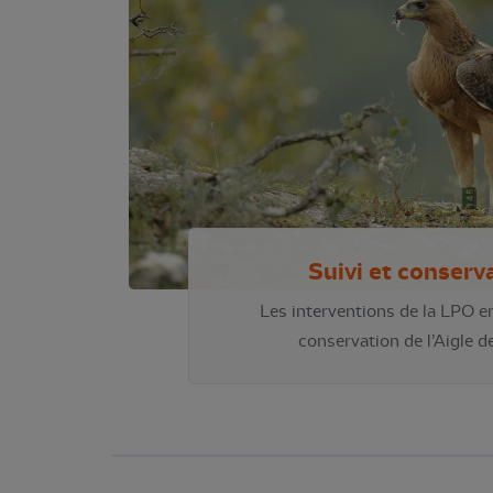
Suivi et conserv
Les interventions de la LPO en
conservation de l’Aigle d