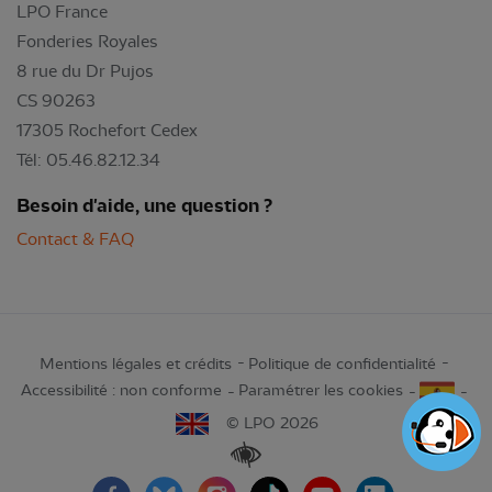
LPO France
Fonderies Royales
8 rue du Dr Pujos
CS 90263
17305 Rochefort Cedex
Tél: 05.46.82.12.34
Besoin d'aide, une question ?
Contact & FAQ
Mentions légales et crédits
Politique de confidentialité
Accessibilité : non conforme
Paramétrer les cookies
© LPO 2026
Renforcer les contrastes