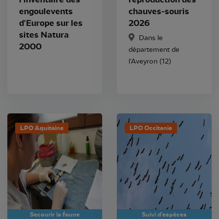
engoulevents
chauves-souris
d'Europe sur les
2026
sites Natura
Dans le
2000
département de
l'Aveyron (12)
LPO Aquitaine
LPO Occitanie
Secourir la faune
Suivi d'espèces