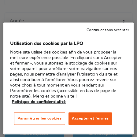
Continuer sans accepter
Utilisation des cookies par la LPO
Notre site utilise des cookies afin de vous proposer la
meilleure expérience possible. En cliquant sur « Accepter
et fermer », vous autorisez le stockage de cookies sur
votre appareil pour améliorer votre navigation sur nos
pages, nous permettre d’analyser l’utilisation du site et
LPO Occitanie
LPO Occitanie
ainsi contribuer à l’améliorer. Vous pourrez revenir sur
votre choix à tout moment en vous rendant sur
Paramétrer les cookies (accessible en bas de page de
notre site). Merci et bonne visite !
Politique de confidentialité
Paramétrer les cookies
Accepter et fermer
Suivi d'espèces
Suivi d'espèces