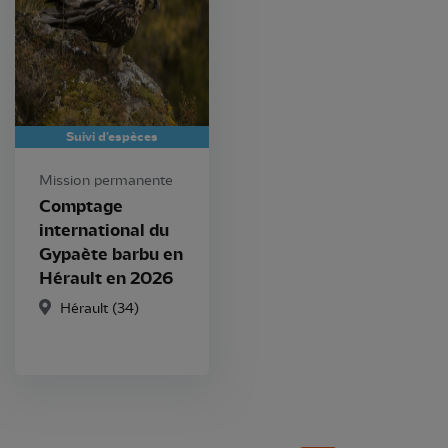
Suivi d'espèces
Mission permanente
Comptage
international du
Gypaète barbu en
Hérault en 2026
Hérault (34)