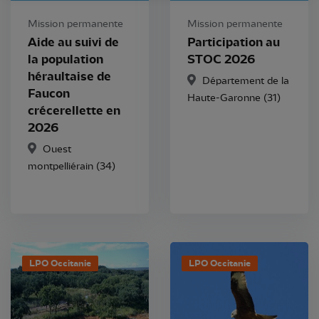
Mission permanente
Mission permanente
Aide au suivi de
Participation au
la population
STOC 2026
héraultaise de
Département de la
Faucon
Haute-Garonne (31)
crécerellette en
2026
Ouest
montpelliérain (34)
LPO Occitanie
LPO Occitanie