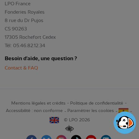
LPO France
Fonderies Royales
8 rue du Dr Pujos
CS 90263
17305 Rochefort Cedex
Tél: 05.46.82.12.34
Besoin d'aide, une question ?
Contact & FAQ
Mentions légales et crédits
Politique de confidentialité
Accessibilité : non conforme
Paramétrer les cookies
© LPO 2026
Renforcer les contrastes