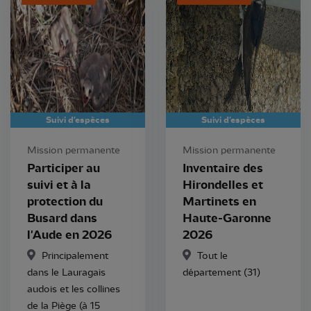
Suivi d'espèces
Suivi d'espèces
Mission permanente
Mission permanente
Participer au
Inventaire des
suivi et à la
Hirondelles et
protection du
Martinets en
Busard dans
Haute-Garonne
l'Aude en 2026
2026
Principalement
Tout le
dans le Lauragais
département (31)
audois et les collines
de la Piège (à 15