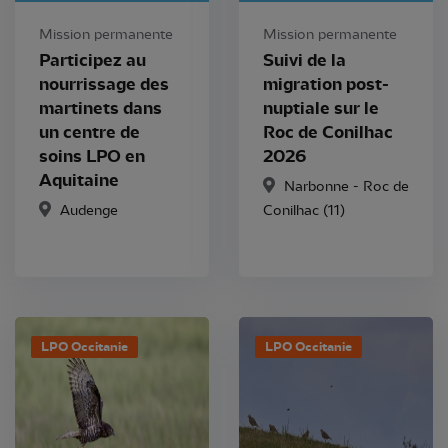
Mission permanente
Mission permanente
Participez au
Suivi de la
nourrissage des
migration post-
martinets dans
nuptiale sur le
un centre de
Roc de Conilhac
soins LPO en
2026
Aquitaine
Narbonne - Roc de
Audenge
Conilhac (11)
LPO Occitanie
LPO Occitanie