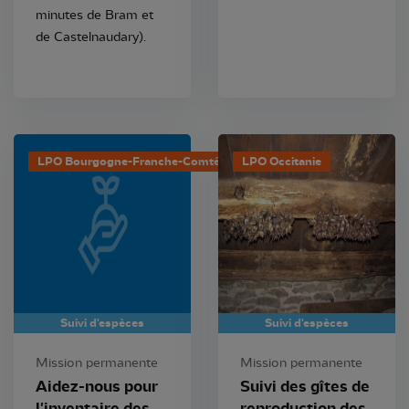
minutes de Bram et
de Castelnaudary).
LPO Bourgogne-Franche-Comté
LPO Occitanie
Suivi d'espèces
Suivi d'espèces
Mission permanente
Mission permanente
Aidez-nous pour
Suivi des gîtes de
l'inventaire des
reproduction des