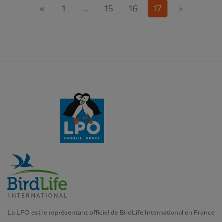
(current)
«
1
…
15
16
17
»
La LPO est le représentant officiel de BirdLife International en France