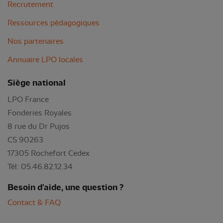
Recrutement
Ressources pédagogiques
Nos partenaires
Annuaire LPO locales
Siège national
LPO France
Fonderies Royales
8 rue du Dr Pujos
CS 90263
17305 Rochefort Cedex
Tél: 05.46.82.12.34
Besoin d'aide, une question ?
Contact & FAQ