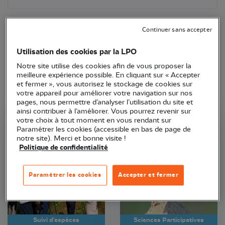
Continuer sans accepter
Utilisation des cookies par la LPO
Notre site utilise des cookies afin de vous proposer la
meilleure expérience possible. En cliquant sur « Accepter
et fermer », vous autorisez le stockage de cookies sur
votre appareil pour améliorer votre navigation sur nos
pages, nous permettre d’analyser l’utilisation du site et
ainsi contribuer à l’améliorer. Vous pourrez revenir sur
votre choix à tout moment en vous rendant sur
Paramétrer les cookies (accessible en bas de page de
LPO Centre-Val de Loire
LPO Centre-Val de Loire
notre site). Merci et bonne visite !
Politique de confidentialité
Paramétrer les cookies
Accepter et fermer
Suivi d'espèces
Sciences Participatives