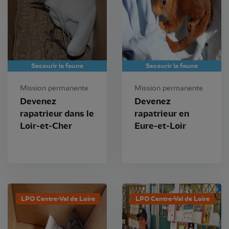
Secourir la faune
Secourir la faune
Mission permanente
Mission permanente
Devenez
Devenez
rapatrieur dans le
rapatrieur en
Loir-et-Cher
Eure-et-Loir
LPO Centre-Val de Loire
LPO Centre-Val de Loire