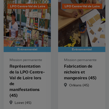
LPO Centre-Val de Loire
LPO Centre-Val de Loire
Evénementiel
Evénementiel
Mission permanente
Mission permanente
Représentation
Fabrication de
de la LPO Centre-
nichoirs et
Val de Loire lors
mangeoires (45)
de
Orléans (45)
manifestations
(45)
Loiret (45)