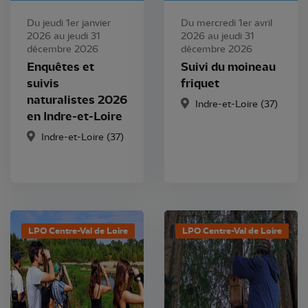
Du jeudi 1er janvier
Du mercredi 1er avril
2026 au jeudi 31
2026 au jeudi 31
décembre 2026
décembre 2026
Enquêtes et
Suivi du moineau
suivis
friquet
naturalistes 2026
Indre-et-Loire (37)
en Indre-et-Loire
Indre-et-Loire (37)
LPO Centre-Val de Loire
LPO Centre-Val de Loire