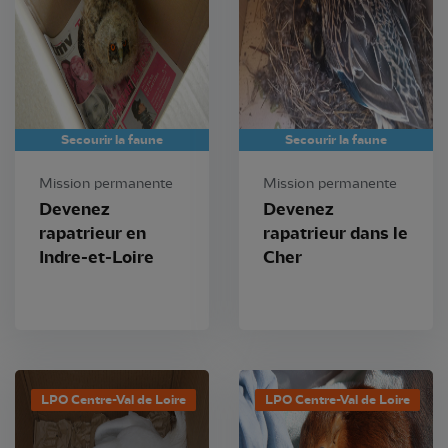
Secourir la faune
Secourir la faune
Mission permanente
Mission permanente
Devenez
Devenez
rapatrieur en
rapatrieur dans le
Indre-et-Loire
Cher
LPO Centre-Val de Loire
LPO Centre-Val de Loire