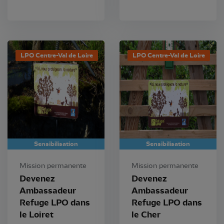
LPO Centre-Val de Loire
LPO Centre-Val de Loire
Sensibilisation
Sensibilisation
Mission permanente
Mission permanente
Devenez
Devenez
Ambassadeur
Ambassadeur
Refuge LPO dans
Refuge LPO dans
le Loiret
le Cher