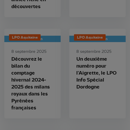
découvertes
LPO Aquitaine
LPO Aquitaine
Publication
Publication
8 septembre 2025
8 septembre 2025
Découvrez le
Un deuxième
bilan du
numéro pour
comptage
l'Aigrette, le LPO
hivernal 2024-
Info Spécial
2025 des milans
Dordogne
royaux dans les
Pyrénées
françaises