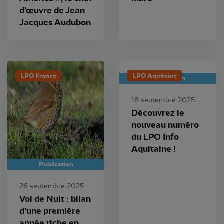
d’œuvre de Jean
Jacques Audubon
LPO France
LPO Aquitaine
Publication
18 septembre 2025
Découvrez le
nouveau numéro
du LPO Info
Aquitaine !
Publication
26 septembre 2025
Vol de Nuit : bilan
d’une première
année riche en