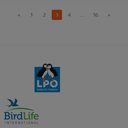
(current)
«
1
2
3
4
…
16
»