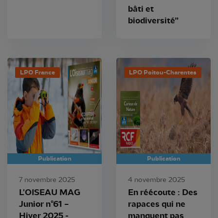
bâti et
biodiversité”
LPO France
LPO Poitou-Charentes
Publication
Publication
7 novembre 2025
4 novembre 2025
L'OISEAU MAG
En réécoute : Des
Junior n°61 –
rapaces qui ne
Hiver 2025 -
manquent pas