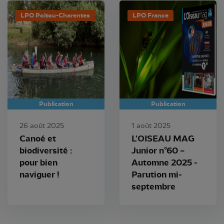
LPO Poitou-Charentes
LPO France
Publication
Publication
26 août 2025
1 août 2025
Canoé et
L'OISEAU MAG
biodiversité :
Junior n°60 –
pour bien
Automne 2025 -
naviguer !
Parution mi-
septembre