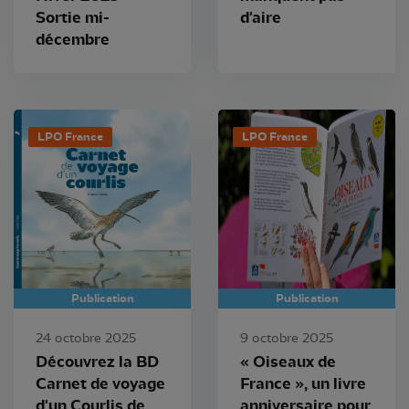
Sortie mi-
d'aire
décembre
LPO France
LPO France
Publication
Publication
24 octobre 2025
9 octobre 2025
Découvrez la BD
« Oiseaux de
Carnet de voyage
France », un livre
d'un Courlis de
anniversaire pour