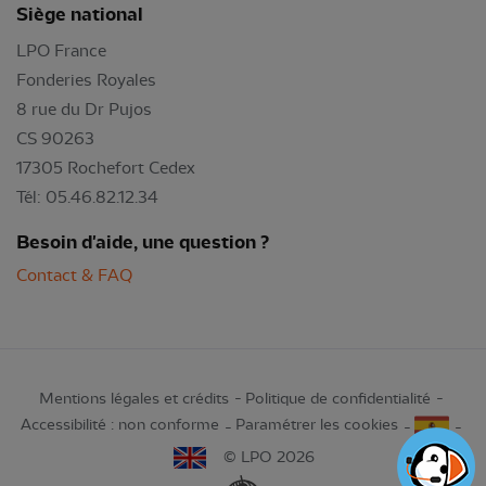
Siège national
LPO France
Fonderies Royales
8 rue du Dr Pujos
CS 90263
17305 Rochefort Cedex
Tél: 05.46.82.12.34
Besoin d'aide, une question ?
Contact & FAQ
Mentions légales et crédits
Politique de confidentialité
Accessibilité : non conforme
Paramétrer les cookies
© LPO 2026