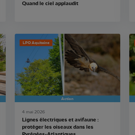
Quand le ciel applaudit
LPO Aquitaine
Action
4 mai 2026
Lignes électriques et avifaune :
protéger les oiseaux dans les
Pyrénées-Atlantiques