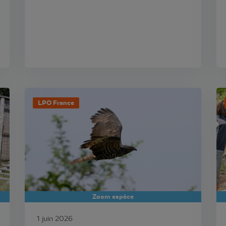
LPO France
Zoom espèce
1 juin 2026