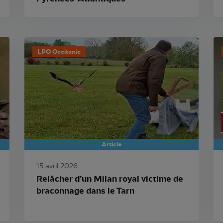
LPO Occitanie
Article
15 avril 2026
Relâcher d’un Milan royal victime de
braconnage dans le Tarn