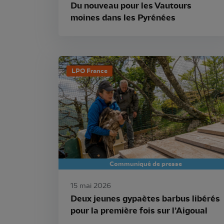
Du nouveau pour les Vautours
moines dans les Pyrénées
LPO France
Communiqué de presse
15 mai 2026
Deux jeunes gypaètes barbus libérés
pour la première fois sur l’Aigoual