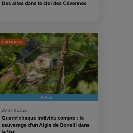
Des ailes dans le ciel des Cévennes
LPO PACA
Article
20 avril 2026
Quand chaque individu compte : le
sauvetage d’un Aigle de Bonelli dans
le Var