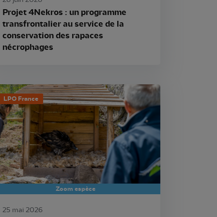
26 juin 2026
Projet 4Nekros : un programme
transfrontalier au service de la
conservation des rapaces
nécrophages
LPO France
Zoom espèce
25 mai 2026