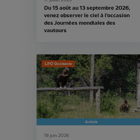
17 juillet 2026
Du 15 août au 13 septembre 2026,
venez observer le ciel à l’occasion
des Journées mondiales des
vautours
LPO Occitanie
Article
18 juin 2026