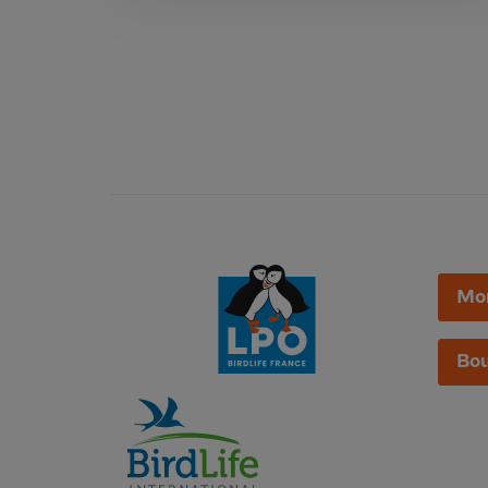
Mo
Bou