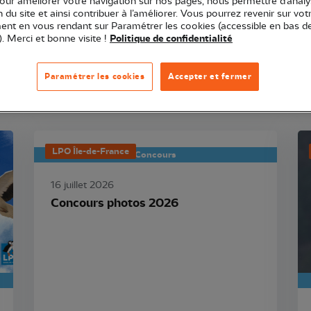
pour améliorer votre navigation sur nos pages, nous permettre d’analy
ion du site et ainsi contribuer à l’améliorer. Vous pourrez revenir sur vot
nt en vous rendant sur Paramétrer les cookies (accessible en bas d
affichent qu'après avoir re-cliqué sur la catégorie que vous venez de sélecti
). Merci et bonne visite !
Politique de confidentialité
Paramétrer les cookies
Accepter et fermer
LPO Île-de-France
Concours
16 juillet 2026
Concours photos 2026