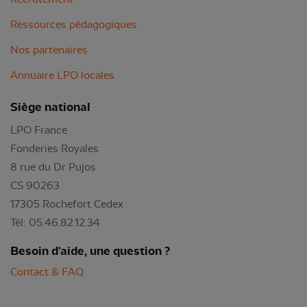
Ressources pédagogiques
Nos partenaires
Annuaire LPO locales
Siège national
LPO France
Fonderies Royales
8 rue du Dr Pujos
CS 90263
17305 Rochefort Cedex
Tél: 05.46.82.12.34
Besoin d'aide, une question ?
Contact & FAQ