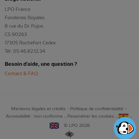
LPO France
Fonderies Royales
8 rue du Dr Pujos
CS 90263
17305 Rochefort Cedex
Tél: 05.46.82.12.34
Besoin d'aide, une question ?
Contact & FAQ
Mentions légales et crédits
Politique de confidentialité
Accessibilité : non conforme
Paramétrer les cookies
© LPO 2026
Renforcer les contrastes