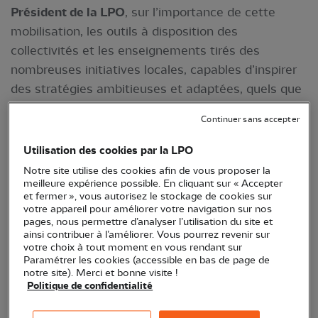
Président de la LPO
, sur l’importance de cette
mobilisation, les outils à disposition des
collectivités et les enseignements tirés des
nombreuses initiatives locales, capables d’inspirer
des stratégies ambitieuses et adaptées, quels que
soient la taille ou les moyens des territoires.
Continuer sans accepter
Utilisation des cookies par la LPO
Notre site utilise des cookies afin de vous proposer la
meilleure expérience possible. En cliquant sur « Accepter
et fermer », vous autorisez le stockage de cookies sur
votre appareil pour améliorer votre navigation sur nos
pages, nous permettre d’analyser l’utilisation du site et
ainsi contribuer à l’améliorer. Vous pourrez revenir sur
votre choix à tout moment en vous rendant sur
Paramétrer les cookies (accessible en bas de page de
notre site). Merci et bonne visite !
Politique de confidentialité