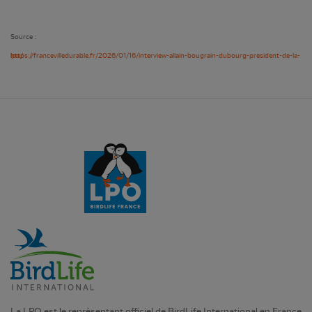
Source :
https://francevilledurable.fr/2026/01/16/interview-allain-bougrain-dubourg-president-de-la-lpo/
La LPO est le représentant officiel de BirdLife International en France