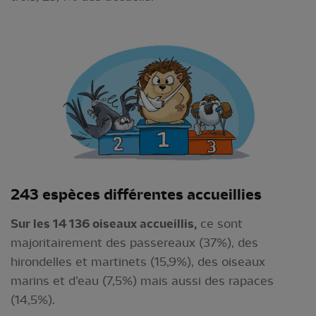
243 espèces diffé
rentes accueillies
Sur les 14 136 oiseaux accueillis,
ce sont
majoritairement des passereaux (37%), des
hirondelles et martinets (15,9%), des oiseaux
marins et d’eau (7,5%) mais aussi des rapaces
(14,5%).