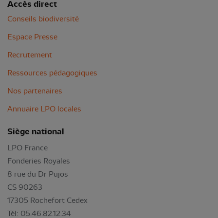
Accès direct
Conseils biodiversité
Espace Presse
Recrutement
Ressources pédagogiques
Nos partenaires
Annuaire LPO locales
Siège national
LPO France
Fonderies Royales
8 rue du Dr Pujos
CS 90263
17305 Rochefort Cedex
Tél: 05.46.82.12.34