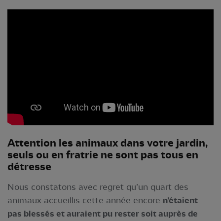
Attentio
n les animaux dans votre jardin,
seuls ou en fratrie ne sont pas tous en
détresse
Nous constatons avec regret qu’un quart des
animaux accueillis cette année encore
n’étaient
pas blessés et auraient pu rester soit auprès de