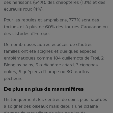
des hérissons (64%), des chiroptères (13%) et des
écureuils roux (4%).
Pour les reptiles et amphibiens, 77,7% sont des
tortues et à plus de 60% des tortues Caouanne ou
des cistudes d’Europe.
De nombreuses autres espèces de d’autres
familles ont été soignés et quelques espèces
emblématiques comme 184 guillemots de Troïl, 2
Blongios nains, 5 œdicnème criard, 3 cigognes
noires, 6 guêpiers d’Europe ou 30 martins
pêcheurs.
De plus en plus de
mammifères
Historiquement, les centres de soins plus habitués
à soigner des oiseaux mais depuis une dizaine