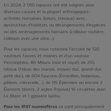
En 2024, 2 055 rapaces ont été soignés pour
diverses causes et la plupart anthropiques :
activités humaines (loisirs, travaux) avec
destruction d’habitats ou dérangements d’espèces
ou des aménagements humains (collision routière,
collision avec une vitre…).
Pour les rapaces, nous noterons l’accueil de 120
vautours fauves et moines et d’un vautour
Percnoptère, 80 Milans (noir et royal), de 255
hiboux (Hibou des marais, moyen duc, grand-duc,
petit duc), de 604 faucons (Émerillon, hobereau,
pèlerin, crécerelle…), de 115 Éperviers ou encore 2
Élanions blancs, 2 aigles Royaux) 16 circaètes Jean
Le Blanc et 1 gypaète barbu.
Pour les 4197 mammifères
ce sont principalement