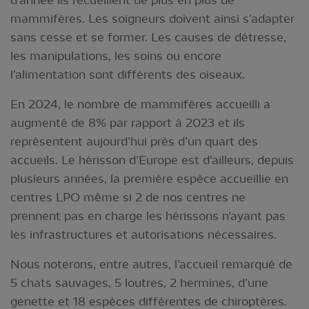
d’année ils recueillent de plus en plus de
mammifères. Les soigneurs doivent ainsi s’adapter
sans cesse et se former. Les causes de détresse,
les manipulations, les soins ou encore
l’alimentation sont différents des oiseaux.
En 2024, le nombre de mammifères accueilli a
augmenté de 8% par rapport à 2023 et ils
représentent aujourd’hui près d’un quart des
accueils. Le hérisson d’Europe est d’ailleurs, depuis
plusieurs années, la première espèce accueillie en
centres LPO même si 2 de nos centres ne
prennent pas en charge les hérissons n’ayant pas
les infrastructures et autorisations nécessaires.
Nous noterons, entre autres, l’accueil remarqué de
5 chats sauvages, 5 loutres, 2 hermines, d’une
genette et 18 espèces différentes de chiroptères.