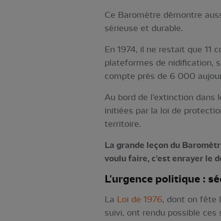
Ce Baromètre démontre aussi 
sérieuse et durable.
En 1974, il ne restait que 11
plateformes de nidification, 
compte près de 6 000 aujour
Au bord de l'extinction dans
initiées par la loi de protecti
territoire.
La grande leçon du Baromètre,
voulu faire, c'est enrayer le
L'urgence politique : sé
La
Loi de 1976
, dont on fête
suivi, ont rendu possible ces