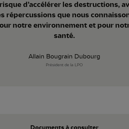
 risque d’accélérer les destructions, a
es répercussions que nous connaisso
our notre environnement et pour not
santé.
Allain Bougrain Dubourg
Président de la LPO
Documents à consulter