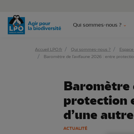
Aller 
Qui sommes-nous ?
Accueil LPO.fr
Qui sommes-nous ?
Espace
Baromètre de l’avifaune 2026 : entre protectio
Baromètre d
protection 
d’une autre
ACTUALITÉ