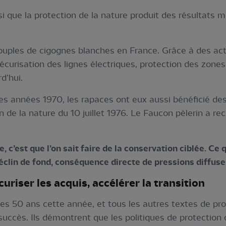
que la protection de la nature produit des résultats m
 couples de cigognes blanches en France. Grâce à des act
sécurisation des lignes électriques, protection des zone
d’hui.
 les années 1970, les rapaces ont eux aussi bénéficié d
on de la nature du 10 juillet 1976. Le Faucon pèlerin a re
 c’est que l’on sait faire de la conservation ciblée. Ce 
 déclin de fond, conséquence directe de pressions diffus
curiser les acquis, accélérer la transition
 les 50 ans cette année, et tous les autres textes de pro
 succès. Ils démontrent que les politiques de protection 