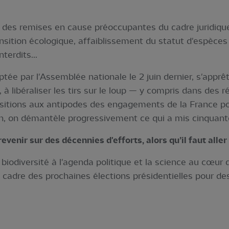
ur des remises en cause préoccupantes du cadre juridiqu
ransition écologique, affaiblissement du statut d'espèce
terdits...
ptée par l'Assemblée nationale le 2 juin dernier, s'apprêt
à libéraliser les tirs sur le loup — y compris dans des r
sitions aux antipodes des engagements de la France pou
on, on démantèle progressivement ce qui a mis cinquante
evenir sur des décennies d'efforts, alors qu’il faut aller 
biodiversité à l'agenda politique et la science au cœur d
cadre des prochaines élections présidentielles pour des