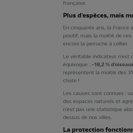
française.
Plus d'espèces, mais 
En cinquante ans, la France 
positif, mais la moitié de c
encore la perruche à collier.
Le véritable indicateur n'est
équivoque :
−18,2 % d'oiseau
représentent la moitié des 3
chute !
Les causes sont connues : usa
des espaces naturels et agr
n'est pas une statistique abst
dessus de nos villes.
La protection fonctionn