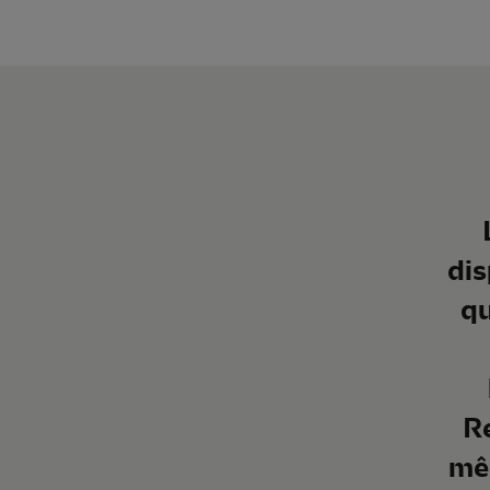
dis
qu
Re
mêm