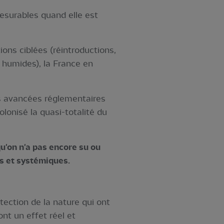
esurables quand elle est
ions ciblées (réintroductions,
s humides), la France en
es avancées réglementaires
colonisé la quasi-totalité du
qu'on n'a pas encore su ou
es et systémiques.
tection de la nature qui ont
ont un effet réel et