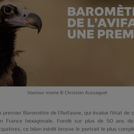
Vautour moine © Christian Aussaguel
n premier Baromètre de l'Avifaune, qui évalue l’état de 
en France hexagonale. Fondé sur plus de 50 ans de 
cipatives, ce bilan inédit brosse le portrait le plus compl