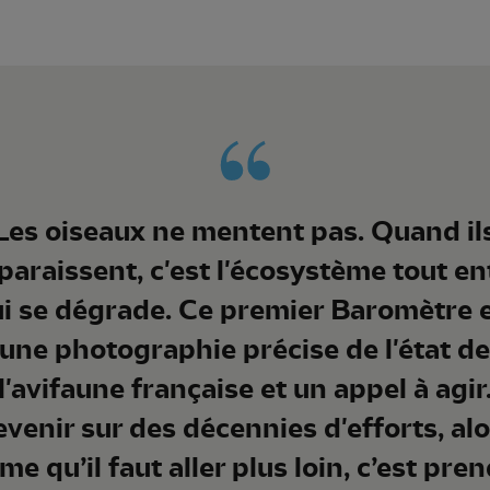
Les oiseaux ne mentent pas. Quand il
paraissent, c'est l'écosystème tout en
i se dégrade. Ce premier Baromètre 
une photographie précise de l'état d
l'avifaune française et un appel à agir
venir sur des décennies d'efforts, al
e qu’il faut aller plus loin, c’est pre