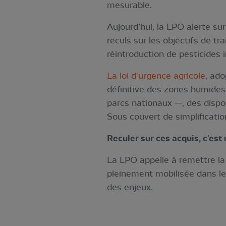
mesurable.
Aujourd’hui, la LPO alerte s
reculs sur les objectifs de t
réintroduction de pesticides in
La loi d'urgence agricole
, ado
définitive des zones humides, 
parcs nationaux —, des dispo
Sous couvert de simplificati
Reculer sur ces acquis, c'est r
La LPO appelle à remettre la 
pleinement mobilisée dans le 
des enjeux.