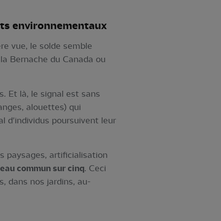
nts environnementaux
re vue, le solde semble
e la Bernache du Canada ou
 Et là, le signal est sans
anges, alouettes) qui
 d'individus poursuivent leur
 paysages, artificialisation
iseau commun sur cinq
. Ceci
s, dans nos jardins, au-