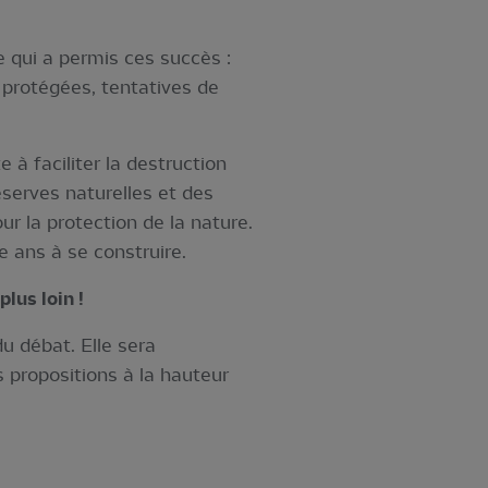
e qui a permis ces succès :
s protégées, tentatives de
e à faciliter la destruction
éserves naturelles et des
r la protection de la nature.
 ans à se construire.
plus loin !
u débat. Elle sera
 propositions à la hauteur