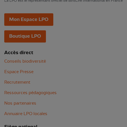
La LPO est le représentant officiel de BirdLife International en France
Mon Espace LPO
Boutique LPO
Accès direct
Conseils biodiversité
Espace Presse
Recrutement
Ressources pédagogiques
Nos partenaires
Annuaire LPO locales
Siège national