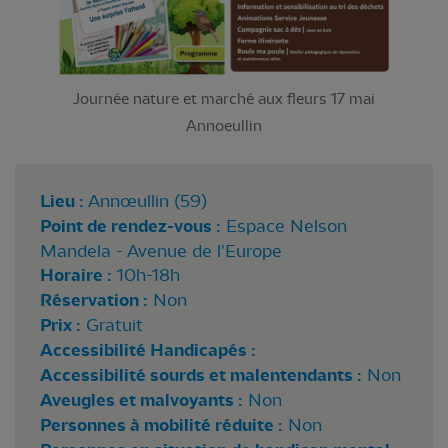
Journée nature et marché aux fleurs 17 mai
Annoeullin
Lieu :
Annœullin (59)
Point de rendez-vous :
Espace Nelson
Mandela - Avenue de l'Europe
Horaire :
10h-18h
Réservation :
Non
Prix :
Gratuit
Accessibilité Handicapés :
Accessibilité sourds et malentendants :
Non
Aveugles et malvoyants :
Non
Personnes à mobilité réduite :
Non