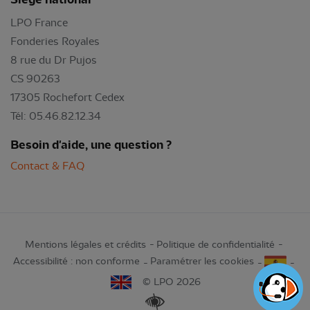
LPO France
Fonderies Royales
8 rue du Dr Pujos
CS 90263
17305 Rochefort Cedex
Tél: 05.46.82.12.34
Besoin d'aide, une question ?
Contact & FAQ
Mentions légales et crédits
Politique de confidentialité
Accessibilité : non conforme
Paramétrer les cookies
© LPO 2026