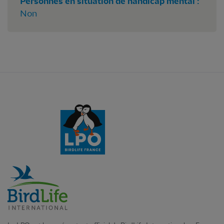
Personnes en situation de handicap mental :
Non