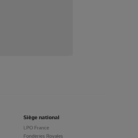
Siège national
LPO France
Fonderies Royales