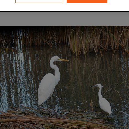
de d’habitats qui composent le site : zone humide, prairie