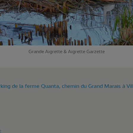
Grande Aigrette & Aigrette Garzette
rking de la ferme Quanta, chemin du Grand Marais à Vi
: