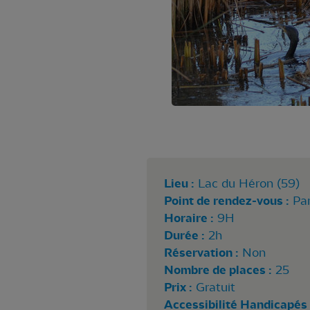
Lieu :
Lac du Héron (59)
Point de rendez-vous :
Pa
Horaire :
9H
Durée :
2h
Réservation :
Non
Nombre de places :
25
Prix :
Gratuit
Accessibilité Handicapés 