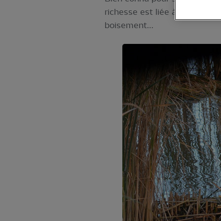
richesse est liée à la multitu
boisement…