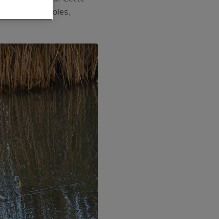
, terres agricoles,