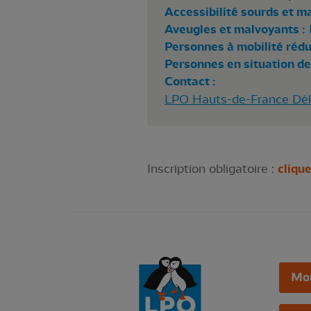
Accessibilité sourds et m
Aveugles et malvoyants :
Personnes à mobilité rédui
Personnes en situation de
Contact :
LPO Hauts-de-France Délé
Inscription obligatoire :
clique
Mo