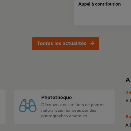
Appel à contribution
Toutes les actualités
A
8 
Photothèque
A 
Découvrez des milliers de photos
naturalistes réalisées par des
photographes amateurs
9 
A 