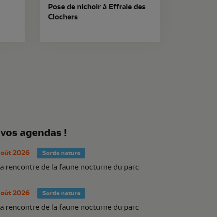
Pose de nichoir à Effraie des
Clochers
 vos agendas !
août 2026
Sortie nature
la rencontre de la faune nocturne du parc
août 2026
Sortie nature
la rencontre de la faune nocturne du parc