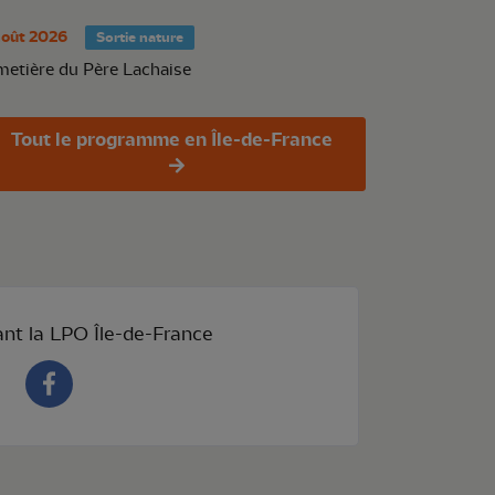
août 2026
Sortie nature
metière du Père Lachaise
Tout le programme en Île-de-France
ant la LPO Île-de-France