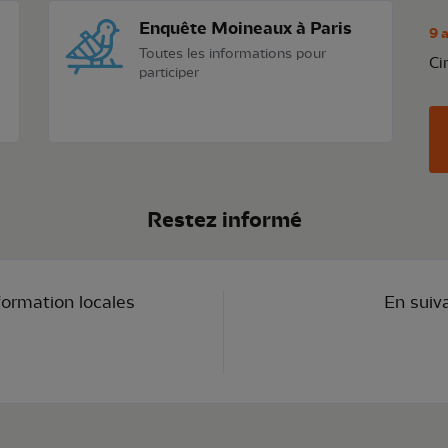
Enquête Moineaux à Paris
9 
Toutes les informations pour
Ci
participer
Restez informé
formation locales
En suiv