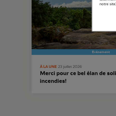
notre site
Evénement
À LA UNE
23 juillet 2026
Merci pour ce bel élan de sol
incendies!