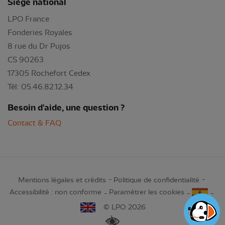
Siège national
LPO France
Fonderies Royales
8 rue du Dr Pujos
CS 90263
17305 Rochefort Cedex
Tél: 05.46.82.12.34
Besoin d'aide, une question ?
Contact & FAQ
Mentions légales et crédits
Politique de confidentialité
Accessibilité : non conforme
Paramétrer les cookies
© LPO 2026