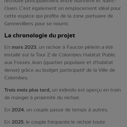
retrouve principalement entre Nanterre et Saint-
Ouen. C'est également un emplacement idéal pour
cette espèce qui profite de la zone portuaire de
Gennevilliers pour se nourrir.
La chronologie du projet
En
mars 2023
, un nichoir à Faucon pèlerin a été
installé sur la Tour Z de Colombes Habitat Public
aux Fossés Jean (quartier populaire et d’habitat
dense) grâce au budget participatif de la Ville de
Colombes.
Trois mois plus tard,
un individu est aperçu en train
de manger à proximité du nichoir.
En
2024
, un couple passe de temps à autres.
En
2025
, le couple fréquente le nichoir toute