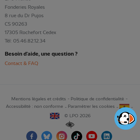
Fonderies Royales
8 rue du Dr Pujos
CS 90263
17305 Rochefort Cedex
Tél: 05.46.82.12.34
Besoin d'aide, une question ?
Contact & FAQ
Mentions légales et crédits
Politique de confidentialité
Accessibilité : non conforme
Paramétrer les cookies
© LPO 2026
Renforcer les contrastes