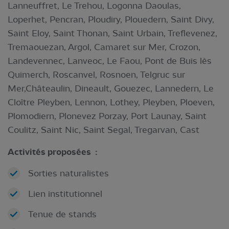
Lanneuffret, Le Trehou, Logonna Daoulas,
Loperhet, Pencran, Ploudiry, Plouedern, Saint Divy,
Saint Eloy, Saint Thonan, Saint Urbain, Treflevenez,
Tremaouezan, Argol, Camaret sur Mer, Crozon,
Landevennec, Lanveoc, Le Faou, Pont de Buis lès
Quimerch, Roscanvel, Rosnoen, Telgruc sur
Mer,Châteaulin, Dineault, Gouezec, Lannedern, Le
Cloître Pleyben, Lennon, Lothey, Pleyben, Ploeven,
Plomodiern, Plonevez Porzay, Port Launay, Saint
Coulitz, Saint Nic, Saint Segal, Tregarvan, Cast
Activités proposées :
Sorties naturalistes
Lien institutionnel
Tenue de stands