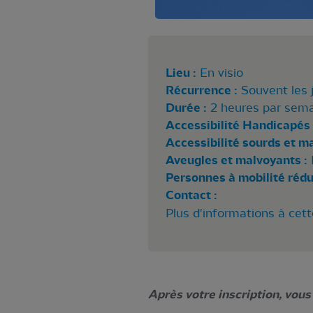
Lieu :
En visio
Récurrence :
Souvent les 
Durée :
2 heures par sem
Accessibilité Handicapés 
Accessibilité sourds et m
Aveugles et malvoyants :
Personnes à mobilité rédui
Contact :
Plus d'informations à cet
Après votre inscription, vou