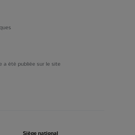
iques
a été publiée sur le site
Siège national