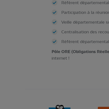
Référent départemental 
Participation à la réuni
Veille départementale s
Centralisation des recou
Référent départemental 
Pôle ORE (Obligations Réell
internet !