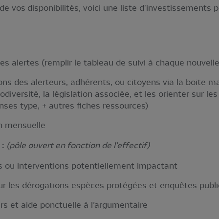
de vos disponibilités, voici une liste d'investissements 
des alertes (remplir le tableau de suivi à chaque nouvelle
ns des alerteurs, adhérents, ou citoyens via la boite mai
odiversité, la législation associée, et les orienter sur le
nses type, + autres fiches ressources)
on mensuelle
 :
(pôle ouvert en fonction de l’effectif)
ts ou interventions potentiellement impactant
ur les dérogations espèces protégées et enquêtes publ
rs et aide ponctuelle à l’argumentaire