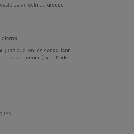
possibles au sein du groupe
 alerte)
l juridique, en les conseillant
s actions à mener (avec l’aide
iques