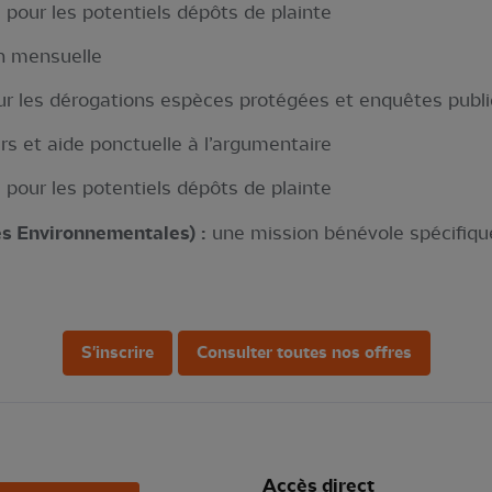
pour les potentiels dépôts de plainte
on mensuelle
ur les dérogations espèces protégées et enquêtes publ
rs et aide ponctuelle à l’argumentaire
pour les potentiels dépôts de plainte
es Environnementales) :
une mission bénévole spécifique 
S'inscrire
Consulter toutes nos offres
Accès direct