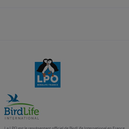
La LPO est le représentant officiel de BirdLife International en France