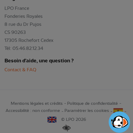
LPO France
Fonderies Royales
8 rue du Dr Pujos
CS 90263
17305 Rochefort Cedex
Tél: 05.46.82.12.34
Besoin d'aide, une question ?
Contact & FAQ
Mentions légales et crédits
Politique de confidentialité
Accessibilité : non conforme
Paramétrer les cookies
© LPO 2026
Renforcer les contrastes