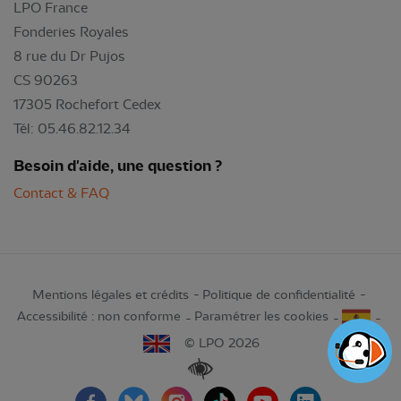
LPO France
Fonderies Royales
8 rue du Dr Pujos
CS 90263
17305 Rochefort Cedex
Tél: 05.46.82.12.34
Besoin d'aide, une question ?
Contact & FAQ
Mentions légales et crédits
Politique de confidentialité
Accessibilité : non conforme
Paramétrer les cookies
© LPO 2026
Renforcer les contrastes