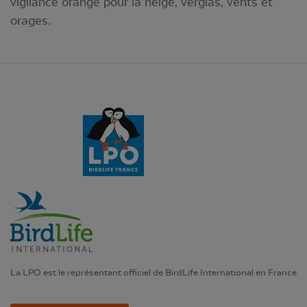
vigilance orange pour la neige, verglas, vents et
orages.
La LPO est le représentant officiel de BirdLife International en France