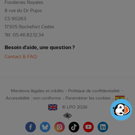
Fonderies Royales
8 rue du Dr Pujos
CS 90263
17305 Rochefort Cedex
Tél: 05.46.82.12.34
Besoin d'aide, une question ?
Contact & FAQ
Mentions légales et crédits
Politique de confidentialité
Accessibilité : non conforme
Paramétrer les cookies
© LPO 2026
Renforcer les contrastes