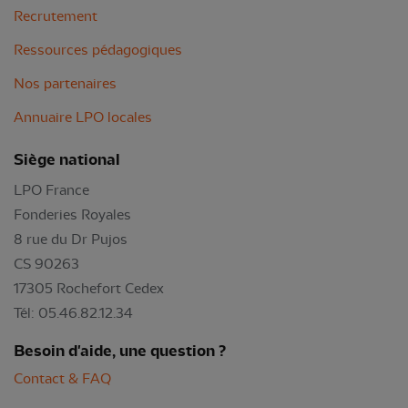
Recrutement
Ressources pédagogiques
Nos partenaires
Annuaire LPO locales
Siège national
LPO France
Fonderies Royales
8 rue du Dr Pujos
CS 90263
17305 Rochefort Cedex
Tél: 05.46.82.12.34
Besoin d'aide, une question ?
Contact & FAQ