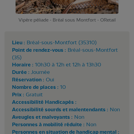
Vipère péliade - Bréal sous Montfort - ORetail
Lieu :
Bréal-sous-Montfort (35310)
Point de rendez-vous :
Bréal-sous-Montfort
(35)
Horaire :
10h30 à 12h et 12h à 13h30
Durée :
Journée
Réservation :
Oui
Nombre de places :
10
Prix :
Gratuit
Accessibilité Handicapés :
Accessibilité sourds et malentendants :
Non
Aveugles et malvoyants :
Non
Personnes à mobilité réduite :
Non
Personnes en situation de handicap mental :