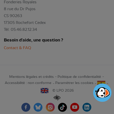
Fonderies Royales
8 rue du Dr Pujos
CS 90263
17305 Rochefort Cedex
Tél: 05.46.82.12.34
Besoin d'aide, une question ?
Contact & FAQ
Mentions légales et crédits
Politique de confidentialité
Accessibilité : non conforme
Paramétrer les cookies
© LPO 2026
Renforcer les contrastes