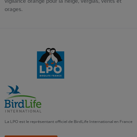
vigilance orange pour la neige, verglas, vents et
orages.
La LPO est le représentant officiel de BirdLife International en France