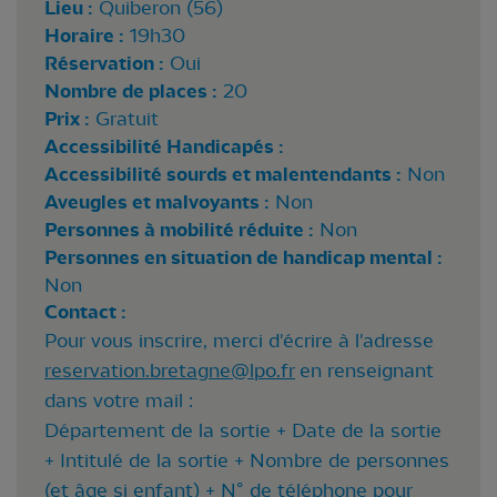
Lieu :
Quiberon (56)
Horaire :
19h30
Réservation :
Oui
Nombre de places :
20
Prix :
Gratuit
Accessibilité Handicapés :
Accessibilité sourds et malentendants :
Non
Aveugles et malvoyants :
Non
Personnes à mobilité réduite :
Non
Personnes en situation de handicap mental :
Non
Contact :
Pour vous inscrire, merci d'écrire à l'adresse
reservation.bretagne@lpo.fr
en renseignant
dans votre mail :
Département de la sortie + Date de la sortie
+ Intitulé de la sortie + Nombre de personnes
(et âge si enfant) + N° de téléphone pour