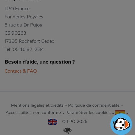
LPO France
Fonderies Royales
8 rue du Dr Pujos
CS 90263
17305 Rochefort Cedex
Tél: 05.46.82.12.34
Besoin d'aide, une question ?
Contact & FAQ
Mentions légales et crédits
Politique de confidentialité
Accessibilité : non conforme
Paramétrer les cookies
© LPO 2026
Renforcer les contrastes