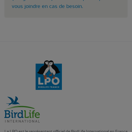
vous joindre en cas de besoin.
La LPO est le représentant officiel de BirdLife International en France