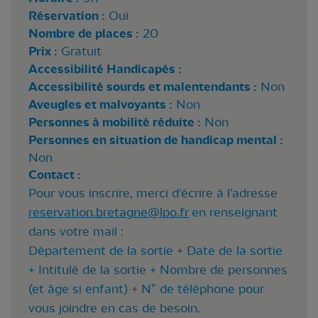
Réservation :
Oui
Nombre de places :
20
Prix :
Gratuit
Accessibilité Handicapés :
Accessibilité sourds et malentendants :
Non
Aveugles et malvoyants :
Non
Personnes à mobilité réduite :
Non
Personnes en situation de handicap mental :
Non
Contact :
Pour vous inscrire, merci d'écrire à l'adresse
reservation.bretagne@lpo.fr
en renseignant
dans votre mail :
Département de la sortie + Date de la sortie
+ Intitulé de la sortie + Nombre de personnes
(et âge si enfant) + N° de téléphone pour
vous joindre en cas de besoin.