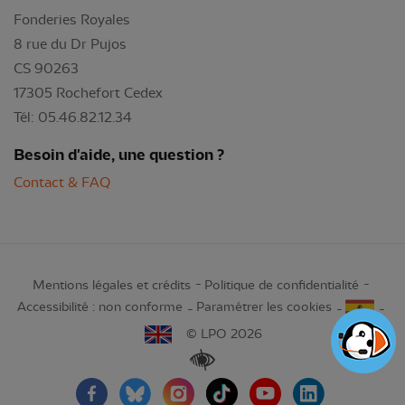
Fonderies Royales
8 rue du Dr Pujos
CS 90263
17305 Rochefort Cedex
Tél: 05.46.82.12.34
Besoin d'aide, une question ?
Contact & FAQ
Mentions légales et crédits
Politique de confidentialité
Accessibilité : non conforme
Paramétrer les cookies
© LPO 2026
Renforcer les contrastes