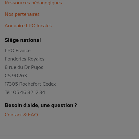
Ressources pédagogiques
Nos partenaires
Annuaire LPO locales
Siège national
LPO France
Fonderies Royales
8 rue du Dr Pujos
CS 90263
17305 Rochefort Cedex
Tél: 05.46.82.12.34
Besoin d'aide, une question ?
Contact & FAQ