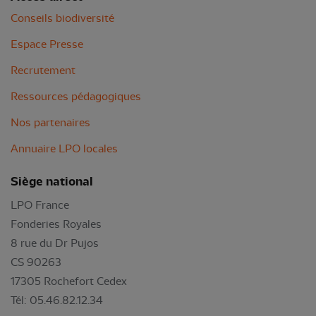
Conseils biodiversité
Espace Presse
Recrutement
Ressources pédagogiques
Nos partenaires
Annuaire LPO locales
Siège national
LPO France
Fonderies Royales
8 rue du Dr Pujos
CS 90263
17305 Rochefort Cedex
Tél: 05.46.82.12.34