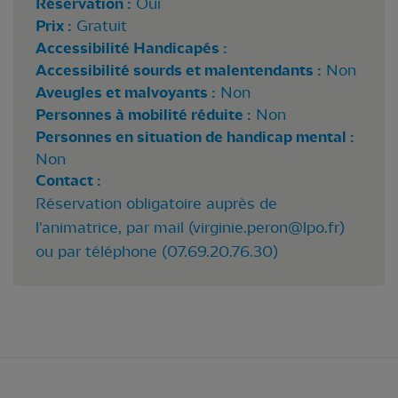
Réservation :
Oui
Prix :
Gratuit
Accessibilité Handicapés :
Accessibilité sourds et malentendants :
Non
Aveugles et malvoyants :
Non
Personnes à mobilité réduite :
Non
Personnes en situation de handicap mental :
Non
Contact :
Réservation obligatoire auprès de
l'animatrice, par mail (
virginie.peron@lpo.fr
)
ou par téléphone (07.69.20.76.30)