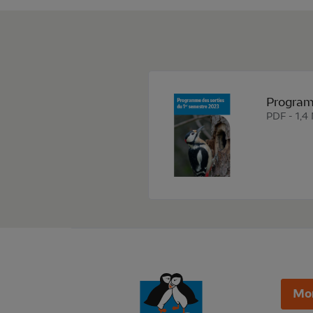
Program
PDF - 1,4
Mo