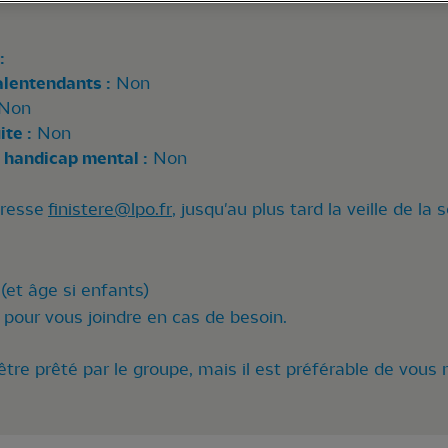
:
alentendants :
Non
Non
te :
Non
 handicap mental :
Non
dresse
finistere@lpo.fr
, jusqu'au plus tard la veille de la 
(et âge si enfants)
pour vous joindre en cas de besoin.
tre prêté par le groupe, mais il est préférable de vous