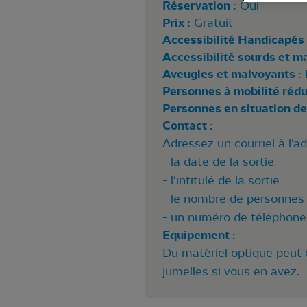
Réservation :
Oui
Prix :
Gratuit
Accessibilité Handicapés 
Accessibilité sourds et m
Aveugles et malvoyants :
Personnes à mobilité rédui
Personnes en situation de
Contact :
Adressez un courriel à l'a
- la date de la sortie
- l'intitulé de la sortie
- le nombre de personnes 
- un numéro de téléphone 
Equipement :
Du matériel optique peut ê
jumelles si vous en avez.