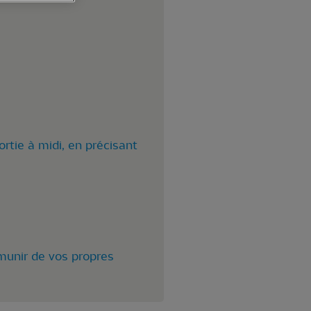
sortie à midi, en précisant
 munir de vos propres