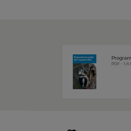
Program
PDF - 1,4