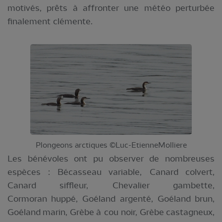
motivés, prêts à affronter une météo perturbée
finalement clémente.
Plongeons arctiques ©Luc-EtienneMolliere
Les bénévoles ont pu observer de nombreuses
espèces : Bécasseau variable, Canard colvert,
Canard siffleur, Chevalier gambette,
Cormoran huppé, Goéland argenté, Goéland brun,
Goéland marin, Grèbe à cou noir, Grèbe castagneux,