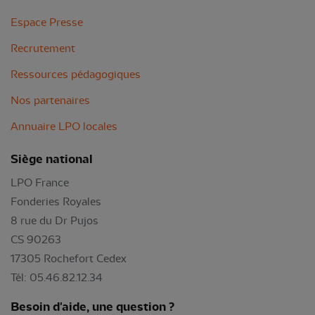
Espace Presse
Recrutement
Ressources pédagogiques
Nos partenaires
Annuaire LPO locales
Siège national
LPO France
Fonderies Royales
8 rue du Dr Pujos
CS 90263
17305 Rochefort Cedex
Tél: 05.46.82.12.34
Besoin d'aide, une question ?