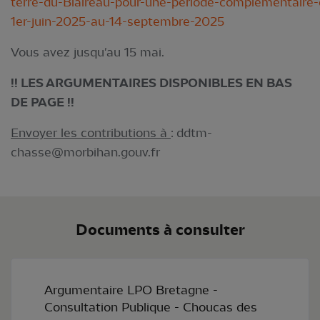
terre-du-Blaireau-pour-une-periode-complementaire-
1er-juin-2025-au-14-septembre-2025
Vous avez jusqu'au 15 mai.
!! LES ARGUMENTAIRES DISPONIBLES EN BAS
DE PAGE !!
Envoyer les contributions à
:
ddtm-
chasse@morbihan.gouv.fr
Documents à consulter
Argumentaire LPO Bretagne -
Consultation Publique - Choucas des