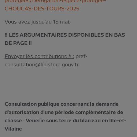
protegees/Derogation-espece-protegee-
CHOUCAS-DES-TOURS-2025
Vous avez jusqu'au 15 mai.
!! LES ARGUMENTAIRES DISPONIBLES EN BAS
DE PAGE !!
Envoyer les contributions à :
pref-
consultation@finistere.gouv.fr
Consultation publique concernant la demande
d'autorisation d'une période complémentaire de
chasse : Vénerie sous terre du blaireau en Ille-et-
Vilaine