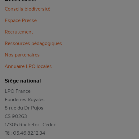
Conseils biodiversité
Espace Presse
Recrutement
Ressources pédagogiques
Nos partenaires
Annuaire LPO locales
Siège national
LPO France
Fonderies Royales
8 rue du Dr Pujos
CS 90263
17305 Rochefort Cedex
Tél: 05.46.82.12.34