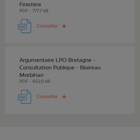
Finistère
PDF - 777,7 kB
Consulter
Argumentaire LPO Bretagne -
Consultation Publique - Blaireau
Morbihan
PDF - 652,9 kB
Consulter