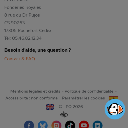
Fonderies Royales
8 rue du Dr Pujos
CS 90263
17305 Rochefort Cedex
Tél: 05.46.82.12.34
Besoin d'aide, une question ?
Contact & FAQ
Mentions légales et crédits
Politique de confidentialité
Accessibilité : non conforme
Paramétrer les cookies
© LPO 2026
Renforcer les contrastes