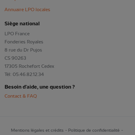
Annuaire LPO locales
Siège national
LPO France
Fonderies Royales
8 rue du Dr Pujos
CS 90263
17305 Rochefort Cedex
Tél: 05.46.82.12.34
Besoin d'aide, une question ?
Contact & FAQ
Mentions légales et crédits
Politique de confidentialité