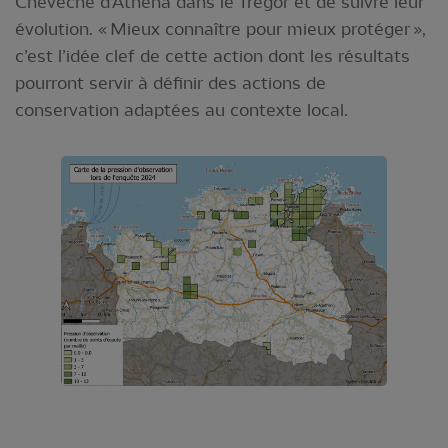
Chevêche d’Athéna dans le Trégor et de suivre leur
évolution. « Mieux connaître pour mieux protéger »,
c’est l’idée clef de cette action dont les résultats
pourront servir à définir des actions de
conservation adaptées au contexte local.