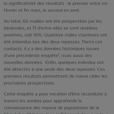
la significativité des résultats : le premier entre mi-
février et fin mars, le second en avril.
Au total, 66 mailles ont été prospectées par les
bénévoles, et 11 d’entre elles se sont révélées
positives, soit 16%. Quatorze mâles chanteurs ont
été entendus lors des deux repasses. Parmi ces
contacts, il y a des données historiques issues
1
d’une précédente enquête
, mais aussi des
nouvelles données. Enfin, quelques individus ont
été détectés à une seule des deux repasses. Ces
premiers résultats permettront de mieux cibler les
prochaines prospections.
Cette enquête a pour vocation d’être reconduite à
travers les années pour approfondir la
connaissance des noyaux de populations de la