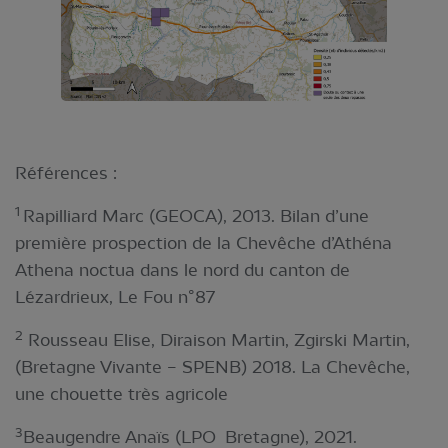
Références :
1
Rapilliard Marc (GEOCA), 2013. Bilan d’une
première prospection de la Chevêche d’Athéna
Athena noctua dans le nord du canton de
Lézardrieux, Le Fou n°87
2
Rousseau Elise, Diraison Martin, Zgirski Martin,
(Bretagne Vivante – SPENB) 2018. La Chevêche,
une chouette très agricole
3
Beaugendre Anaïs (LPO Bretagne), 2021.