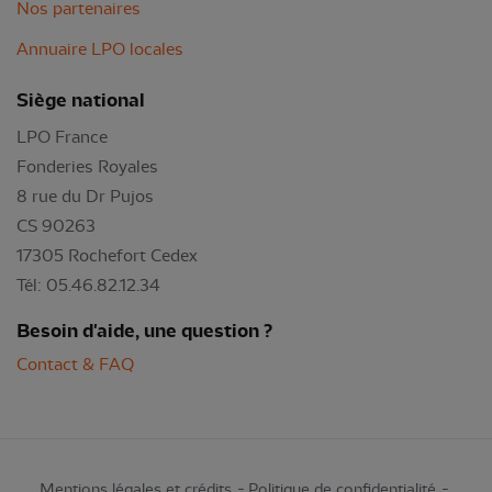
Nos partenaires
Annuaire LPO locales
Siège national
LPO France
Fonderies Royales
8 rue du Dr Pujos
CS 90263
17305 Rochefort Cedex
Tél: 05.46.82.12.34
Besoin d'aide, une question ?
Contact & FAQ
Mentions légales et crédits
Politique de confidentialité