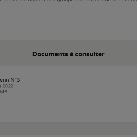
Documents à consulter
enn N°3
e 2022
6 MB