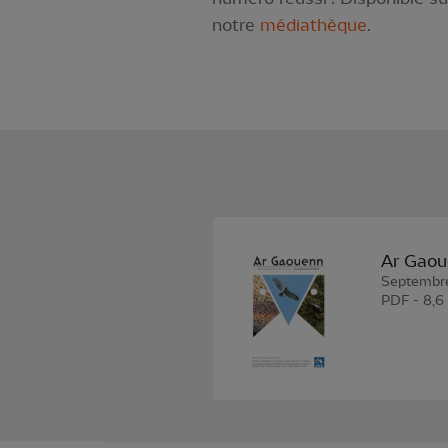
notre
médiathèque
.
Ar Gaou
Septembr
PDF - 8,