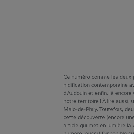
Ce numéro comme les deux préc
nidification contemporaine a
d’Audouin et enfin, là encor
notre territoire ! À lire aussi
Malo-de-Phily. Toutefois, deu
cette découverte (encore une 
article qui met en lumière l
numéro réussi ! Disponible 