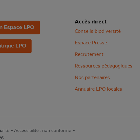
Accès direct
n Espace LPO
Conseils biodiversité
Espace Presse
tique LPO
Recrutement
Ressources pédagogiques
Nos partenaires
Annuaire LPO locales
alité
Accessibilité : non conforme
26