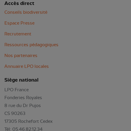
Accès direct
Conseils biodiversité
Espace Presse
Recrutement
Ressources pédagogiques
Nos partenaires
Annuaire LPO locales
Siège national
LPO France
Fonderies Royales
8 rue du Dr Pujos
CS 90263
17305 Rochefort Cedex
Tél: 05.46.82.12.34