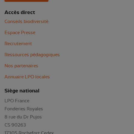
Accès direct
Conseils biodiversité
Espace Presse
Recrutement
Ressources pédagogiques
Nos partenaires
Annuaire LPO locales
Siège national
LPO France
Fonderies Royales
8 rue du Dr Pujos
CS 90263
17305 Rochefort Cedex